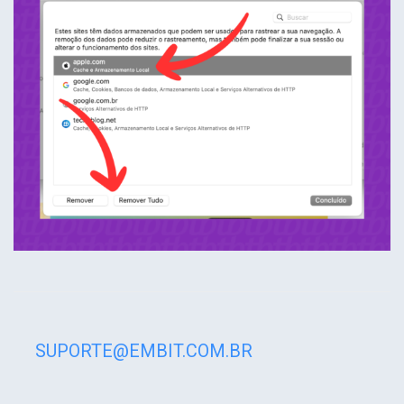
SUPORTE@EMBIT.COM.BR