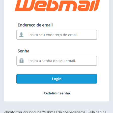
Plataforma Roundcube (Webmail da hospedagem) 1 - Na página