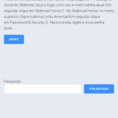
inicial do Webmail, faça o login com seu e-mail e senha atual. Em
seguida, clique em Webmail Home 2 - No Webmail Home, no menu
superior, clique sobre a conta de e-mail Em seguida, clique
em Password & Security 3 - Na nova tela, digite a nova senha
duas...
MORE
Pesquisar
PESQUISAR